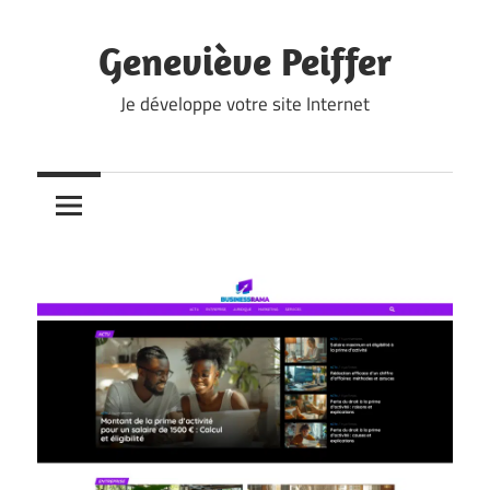
Skip
to
Geneviève Peiffer
content
Je développe votre site Internet