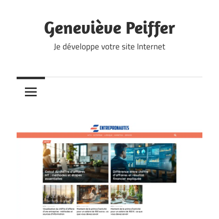
Skip
to
Geneviève Peiffer
content
Je développe votre site Internet