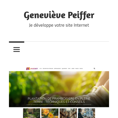
Skip
to
Geneviève Peiffer
content
Je développe votre site Internet