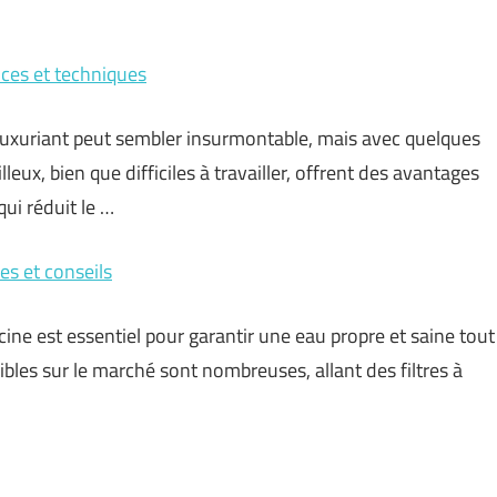
tuces et techniques
 luxuriant peut sembler insurmontable, mais avec quelques
illeux, bien que difficiles à travailler, offrent des avantages
ui réduit le …
res et conseils
cine est essentiel pour garantir une eau propre et saine tout
ibles sur le marché sont nombreuses, allant des filtres à