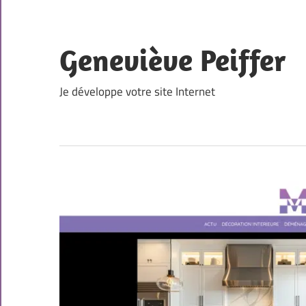
Skip
to
content
Geneviève Peiffer
Je développe votre site Internet