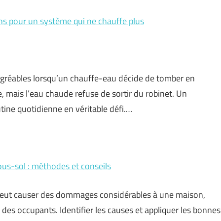
ns pour un système qui ne chauffe plus
agréables lorsqu’un chauffe-eau décide de tomber en
, mais l’eau chaude refuse de sortir du robinet. Un
ine quotidienne en véritable défi.…
ous-sol : méthodes et conseils
l peut causer des dommages considérables à une maison,
vie des occupants. Identifier les causes et appliquer les bonnes