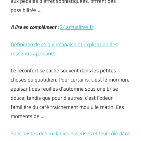
aux pédales d’effet sophistiquées, offrent des
possibilités …
A lire en complément :
24actualites.fr
Définition de ce qui m’apaise et explication des
ressentis apaisants
Le réconfort se cache souvent dans les petites
choses du quotidien. Pour certains, c’est le murmure
apaisant des feuilles d’automne sous une brise
douce, tandis que pour d’autres, c’est l’odeur
familière du café fraîchement moulu le matin. Ces
moments de …
Spécialistes des maladies osseuses et leur rôle dans