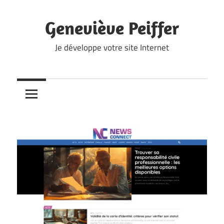
Skip
to
Geneviève Peiffer
content
Je développe votre site Internet