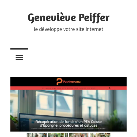
Skip
to
Geneviève Peiffer
content
Je développe votre site Internet