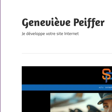
Skip
to
content
Geneviève Peiffer
Je développe votre site Internet