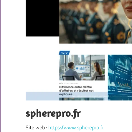
spherepro.fr
Site web :
https://www.spherepro.fr