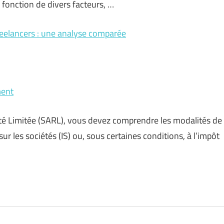
 fonction de divers facteurs, …
reelancers : une analyse comparée
ment
ité Limitée (SARL), vous devez comprendre les modalités de
r les sociétés (IS) ou, sous certaines conditions, à l’impôt