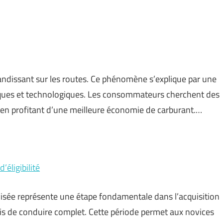
andissant sur les routes. Ce phénomène s’explique par une
ques et technologiques. Les consommateurs cherchent des
en profitant d’une meilleure économie de carburant.…
’éligibilité
visée représente une étape fondamentale dans l’acquisition
is de conduire complet. Cette période permet aux novices