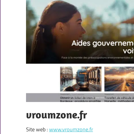
vroumzone.fr
Site web :
www.vroumzone.fr