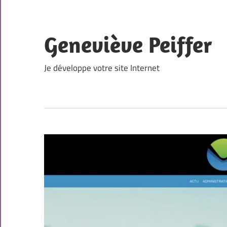
Skip
to
content
Geneviève Peiffer
Je développe votre site Internet