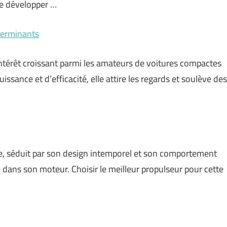
 de développer …
éterminants
ntérêt croissant parmi les amateurs de voitures compactes
sance et d’efficacité, elle attire les regards et soulève des
te, séduit par son design intemporel et son comportement
 dans son moteur. Choisir le meilleur propulseur pour cette